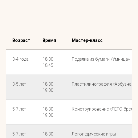
Возраст
Время
Мастер-класс
3-4 года
18:30 –
Поделка из бумаги «Умница»
18:45
3-5 лет
18:30 –
Пластилинография «Арбузная д
19:00
5-7 лет
18:30 –
Конструирование «ЛЕГО-брелок
19:00
5-7 лет
18:30 –
Логопедические игры