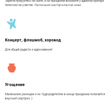
Зарегистрируйтесь на сайте, а на празднике возьмите у администратора
талончик на участие.
Расписание мастер-классов ниже.
Концерт, флэшмоб, хоровод
Для общей радости и вдохновения!
Угощение
Маленьким умницам и их Чудо-родителям в конце праздника полагается
вкусный сюрприз :)