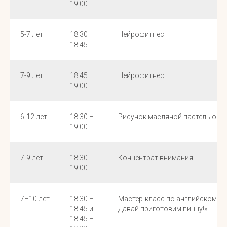
19:00
5-7 лет
18:30 –
Нейрофитнес
18:45
7-9 лет
18:45 –
Нейрофитнес
19:00
6-12 лет
18:30 –
Рисунок масляной пастелью «П
19:00
7-9 лет
18:30-
Концентрат внимания
19:00
7–10 лет
18:30 –
Мастер-класс по английскому язы
18:45 и
Давай приготовим пиццу!»
18:45 –