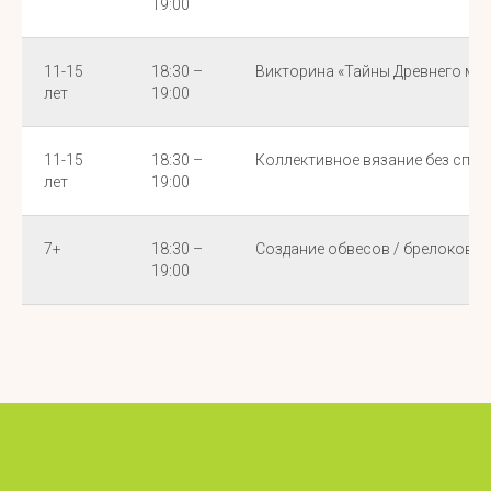
19:00
11-15
18:30 –
Викторина «Тайны Древнего мир
лет
19:00
11-15
18:30 –
Коллективное вязание без спиц
лет
19:00
7+
18:30 –
Создание обвесов / брелоков и
19:00